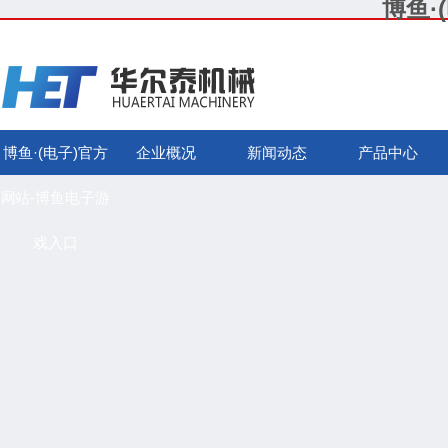
博鱼·
博鱼·(电子)官方
企业概况
新闻动态
产品中心
网站-博鱼电子游
戏入口