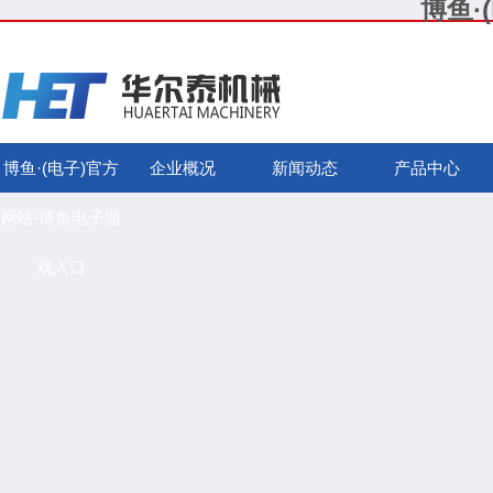
博鱼·
博鱼·(电子)官方
企业概况
新闻动态
产品中心
网站-博鱼电子游
戏入口