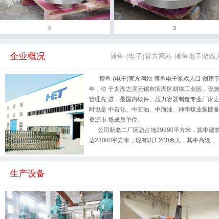
4
3
企业概况
博鱼·(电子)官方网站-博鱼电子游戏
博鱼·(电子)官方网站-博鱼电子游戏入口 创建于2
年，位 于太湖之滨无锡市滨湖区胡埭工业园，设
管理先 进，是国内锻件、压力容器制造专业厂家
时也是 中石化、中石油、中海油、神华煤业集团
资源市 场成员单位。
公司新老二厂区总占地29990平方米，其中建
达23080平方米，现有职工200余人，其中高级...
生产设备