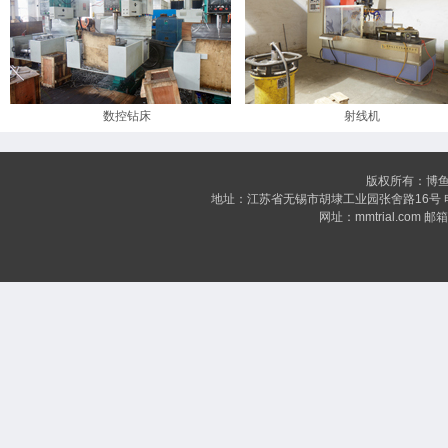
数控钻床
射线机
版权所有：博鱼
地址：江苏省无锡市胡埭工业园张舍路16号 电话：+86 
网址：mmtrial.com 邮箱：h