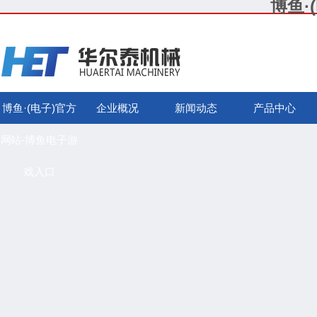
博鱼·
博鱼·(电子)官方
企业概况
新闻动态
产品中心
网站-博鱼电子游
戏入口