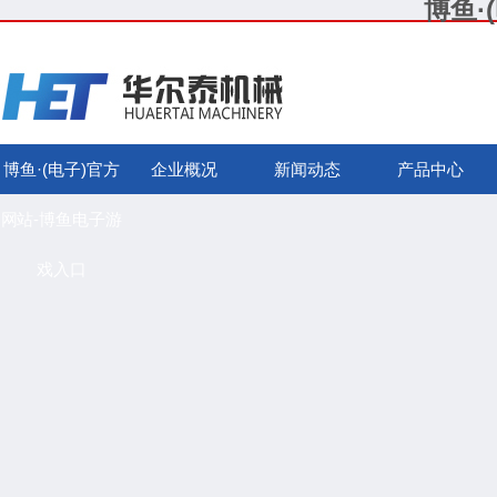
博鱼·
博鱼·(电子)官方
企业概况
新闻动态
产品中心
网站-博鱼电子游
戏入口